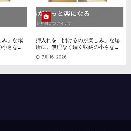
しみ」な場
押入れを「開けるのが楽しみ」な場
の小さなコ
所に。無理なく続く収納の小さなコ
ツ
7月 16, 2026