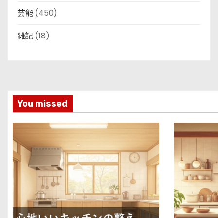
芸能
(450)
雑記
(18)
You missed