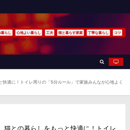
の暮らし
心地よい暮らし
工夫
猫と暮らす家庭
丁寧な暮らし
コツ
と快適に！トイレ周りの「5分ルール」で家族みんなが心地よく
猫との暮らしをもっと快適に！トイレ