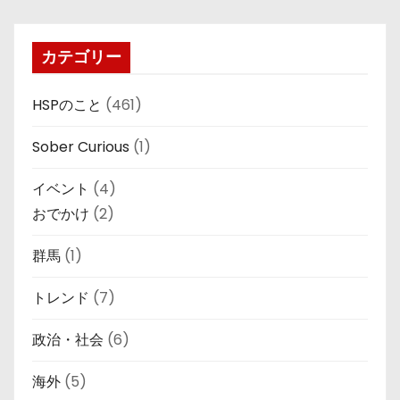
カテゴリー
HSPのこと
(461)
Sober Curious
(1)
イベント
(4)
おでかけ
(2)
群馬
(1)
トレンド
(7)
政治・社会
(6)
海外
(5)