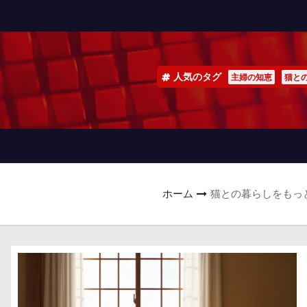
人気のタグ
主婦の知恵
猫と
ホーム
猫との暮らしをもっ