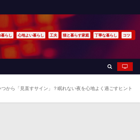
の暮らし
心地よい暮らし
工夫
猫と暮らす家庭
丁寧な暮らし
コツ
いつから「見直すサイン」？眠れない夜を心地よく過ごすヒント