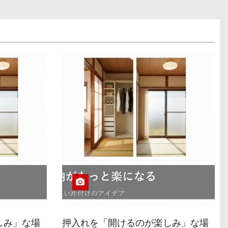
しみ」な場
押入れを「開けるのが楽しみ」な場