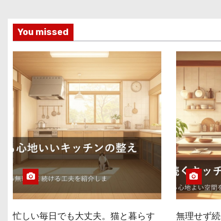
You missed
忙しい毎日でも大丈夫。猫と暮らす
無理せず続