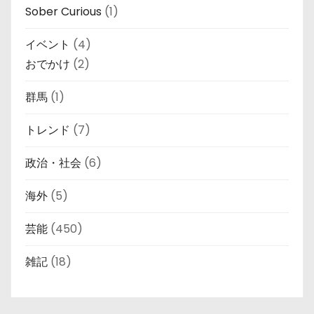
Sober Curious
(1)
イベント
(4)
おでかけ
(2)
群馬
(1)
トレンド
(7)
政治・社会
(6)
海外
(5)
芸能
(450)
雑記
(18)