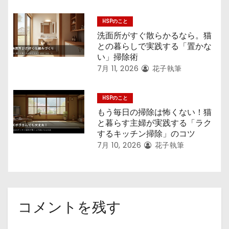
HSPのこと
洗面所がすぐ散らかるなら。猫
との暮らしで実践する「置かな
い」掃除術
7月 11, 2026
花子執筆
HSPのこと
もう毎日の掃除は怖くない！猫
と暮らす主婦が実践する「ラク
するキッチン掃除」のコツ
7月 10, 2026
花子執筆
コメントを残す