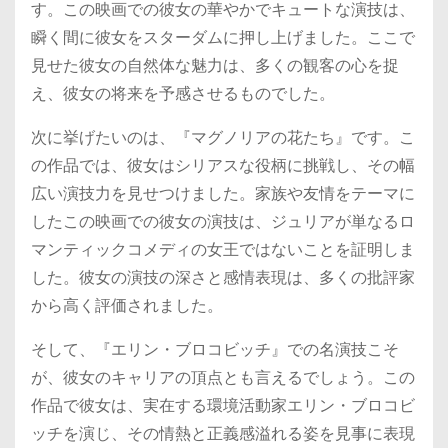
す。この映画での彼女の華やかでキュートな演技は、
瞬く間に彼女をスターダムに押し上げました。ここで
見せた彼女の自然体な魅力は、多くの観客の心を捉
え、彼女の将来を予感させるものでした。
次に挙げたいのは、『マグノリアの花たち』です。こ
の作品では、彼女はシリアスな役柄に挑戦し、その幅
広い演技力を見せつけました。家族や友情をテーマに
したこの映画での彼女の演技は、ジュリアが単なるロ
マンティックコメディの女王ではないことを証明しま
した。彼女の演技の深さと感情表現は、多くの批評家
から高く評価されました。
そして、『エリン・ブロコビッチ』での名演技こそ
が、彼女のキャリアの頂点とも言えるでしょう。この
作品で彼女は、実在する環境活動家エリン・ブロコビ
ッチを演じ、その情熱と正義感溢れる姿を見事に表現