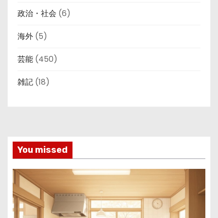
政治・社会
(6)
海外
(5)
芸能
(450)
雑記
(18)
You missed