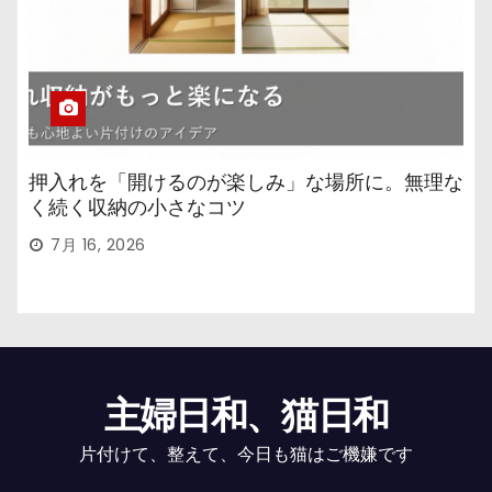
押入れを「開けるのが楽しみ」な場所に。無理な
く続く収納の小さなコツ
7月 16, 2026
主婦日和、猫日和
片付けて、整えて、今日も猫はご機嫌です