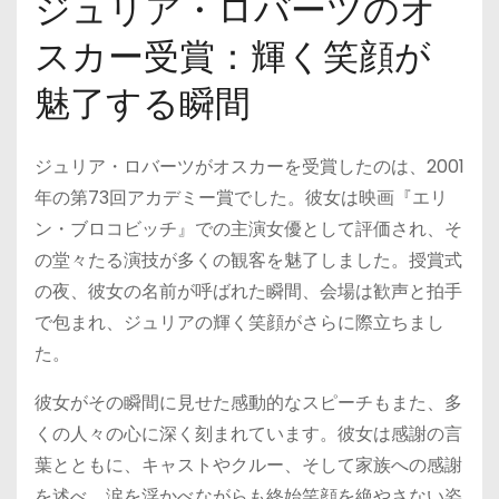
ジュリア・ロバーツのオ
スカー受賞：輝く笑顔が
魅了する瞬間
ジュリア・ロバーツがオスカーを受賞したのは、2001
年の第73回アカデミー賞でした。彼女は映画『エリ
ン・ブロコビッチ』での主演女優として評価され、そ
の堂々たる演技が多くの観客を魅了しました。授賞式
の夜、彼女の名前が呼ばれた瞬間、会場は歓声と拍手
で包まれ、ジュリアの輝く笑顔がさらに際立ちまし
た。
彼女がその瞬間に見せた感動的なスピーチもまた、多
くの人々の心に深く刻まれています。彼女は感謝の言
葉とともに、キャストやクルー、そして家族への感謝
を述べ、涙を浮かべながらも終始笑顔を絶やさない姿