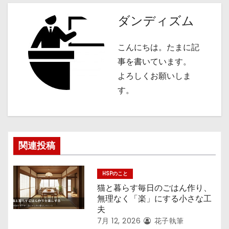
ビ
ダンディズム
ゲ
こんにちは。たまに記
ー
事を書いています。
シ
よろしくお願いしま
す。
ョ
ン
関連投稿
HSPのこと
猫と暮らす毎日のごはん作り、
無理なく「楽」にする小さな工
夫
7月 12, 2026
花子執筆