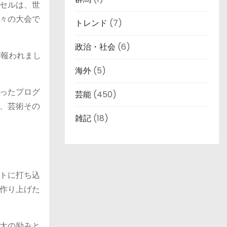
セルは、世
々の大会で
トレンド
(7)
政治・社会
(6)
が報われまし
海外
(5)
ったプログ
芸能
(450)
、芸術その
雑記
(18)
トに打ち込
作り上げた
大の励みと