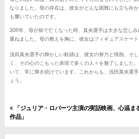
なりました。母の存在は、彼女がどんな困難にも立ち向か
も響いていたのです。
2011年、母が病で亡くなった時、真央選手は大きな悲し
重ねました。母の教えを胸に、彼女はフィギュアスケート
浅田真央選手の輝かしい軌跡は、彼女の努力と情熱、そし
く、その心のこもった表現で多くの人々を魅了しました。
いて、常に輝き続けています。これからも、浅田真央選手
ょう。
「ジュリア・ロバーツ主演の実話映画、心温ま
投
作品」
稿
ナ