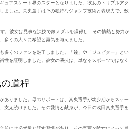
ギュアスケート界のスターとなりました。彼女のトリプルアク
しました。真央選手はその独特なジャンプ技術と表現力で、数
クです。彼女は見事な演技で銀メダルを獲得し、その情熱と努力
、多くの人々に希望と勇気を与えました。
も多くのファンを魅了しました。「鐘」や「ジュピター」とい
術性を証明しました。彼女の演技は、単なるスポーツではなく
光の道程
がありました。母のサポートは、真央選手が幼少期からスケー
、支え続けました。その愛情と献身が、今日の浅田真央選手を
合前には必ず母と話す習慣があり、その言葉が彼女にとって最