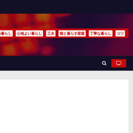
の暮らし
心地よい暮らし
工夫
猫と暮らす家庭
丁寧な暮らし
コツ