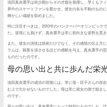
浅田真央選手は幼少期からその才能を発揮し、早くもフィ
界中のスケートファンを驚かせ、彼女の名を不動のものに
輝かしい成績を収めました。
特に注目すべきは、2010年のバンクーバーオリンピッ
た。逆境にも負けず、真央選手は常に前向きな姿勢を貫き
また、彼女の演技は技術だけでなく、その感情の伝え方に
ラムは、観客を涙させるほどの感動を与え、真央選手の芸
ものだったのです。
母の思い出と共に歩んだ栄
浅田真央選手の成功の背後には、常に母・匡子さんの存在
む上で欠かせないものでした。母は常に彼女の側で励まし
のです。
母との思い出は、真央選手にとって特別なものでした。試