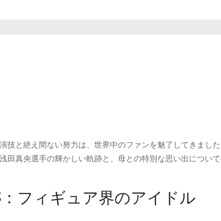
演技と絶え間ない努力は、世界中のファンを魅了してきました
浅田真央選手の輝かしい軌跡と、母との特別な思い出について
跡：フィギュア界のアイドル