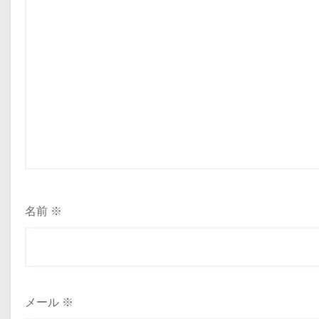
名前
※
メール
※