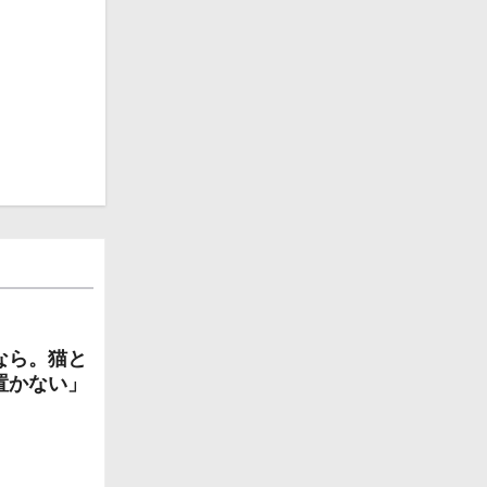
なら。猫と
置かない」