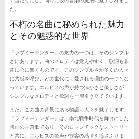
の当たりにし、同時に彼の音楽の魔法に魅了されまし
た。
不朽の名曲に秘められた魅力
とその魅惑的な世界
『ラブミーテンダー』の魅力の一つは、そのシンプル
さにあります。曲のメロディは覚えやすく、歌詞も非
常に心に響くものです。このシンプルさが多くの人々
に共感を呼び、どの世代にも愛される理由の一つとな
っています。エルビスの声が持つ温かさと優しさが、
シンプルなメロディと歌詞を一層引き立てています。
また、この曲の背景にある物語も人々を魅了します。
『ラブミーテンダー』は、南北戦争時代を舞台にした
映画の主題歌であり、そのロマンチックなストーリー
と共に、エルビスの歌声が観客の感情を揺さぶりま