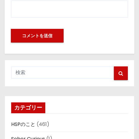
カテゴリー
HSPのこと
(461)
Sober Curious
(1)