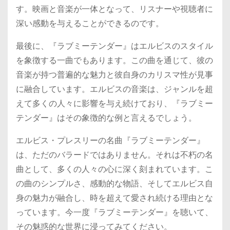
す。映画と音楽が一体となって、リスナーや視聴者に
深い感動を与えることができるのです。
最後に、『ラブミーテンダー』はエルビスのスタイル
を象徴する一曲でもあります。この曲を通じて、彼の
音楽が持つ普遍的な魅力と彼自身のカリスマ性が見事
に融合しています。エルビスの音楽は、ジャンルを超
えて多くの人々に影響を与え続けており、『ラブミー
テンダー』はその象徴的な例と言えるでしょう。
エルビス・プレスリーの名曲『ラブミーテンダー』
は、ただのバラードではありません。それは不朽の名
曲として、多くの人々の心に深く刻まれています。こ
の曲のシンプルさ、感動的な物語、そしてエルビス自
身の魅力が融合し、時を超えて愛され続ける理由とな
っています。今一度『ラブミーテンダー』を聴いて、
その魅惑的な世界に浸ってみてください。