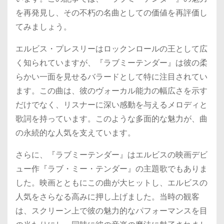
を再発見し、その不朽の名曲としての価値を再評価し
てみましょう。
エルビス・プレスリーはロックンロールの王として広
く知られていますが、『ラブミーテンダー』は彼の柔
らかい一面を見せるバラードとして特に注目されてい
ます。この曲は、彼のヴォーカル能力の幅広さを示す
だけでなく、リスナーに深い感動を与えるメロディと
歌詞を持っています。このような多面的な魅力が、曲
の永続的な人気を支えています。
さらに、『ラブミーテンダー』はエルビスの映画デビ
ュー作『ラブ・ミー・テンダー』の主題歌でもありま
した。映画とともにこの曲が大ヒットし、エルビスの
人気をさらなる高みに押し上げました。当時の観客
は、スクリーン上で彼の魅力的なパフォーマンスを目