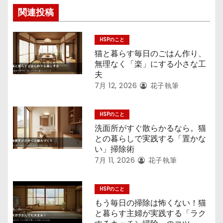
関連投稿
HSPのこと
猫と暮らす毎日のごはん作り、
無理なく「楽」にする小さな工
夫
7月 12, 2026
花子執筆
HSPのこと
洗面所がすぐ散らかるなら。猫
との暮らしで実践する「置かな
い」掃除術
7月 11, 2026
花子執筆
HSPのこと
もう毎日の掃除は怖くない！猫
と暮らす主婦が実践する「ラク