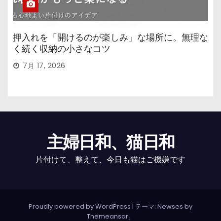
押入れを「開けるのが楽しみ」な場所に。無理な
く続く収納の小さなコツ
7月 17, 2026
主婦日和、猫日和
片付けて、整えて、今日も猫はご機嫌です
Proudly powered by WordPress
|
テーマ: Newses by
Themeansar
。