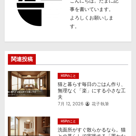
こんにちは。たまに記
ー
事を書いています。
シ
よろしくお願いしま
す。
ョ
ン
関連投稿
HSPのこと
猫と暮らす毎日のごはん作り、
無理なく「楽」にする小さな工
夫
7月 12, 2026
花子執筆
HSPのこと
洗面所がすぐ散らかるなら。猫