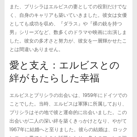
また、プリシラはエルビスの妻としての役割だけでな
く、自身のキャリアも築いていきました。彼女は女優
としても成功を収め、『ダラス』や『裸の銃を持つ
男』シリーズなど、数多くのドラマや映画に出演しま
した。彼女の多才さと努力が、彼女を一層輝かせたこ
とは間違いありません。
愛と支え：エルビスとの
絆がもたらした幸福
エルビスとプリシラの出会いは、1959年にドイツでの
ことでした。当時、エルビスは軍隊に所属しており、
プリシラはその地で彼と運命的に出会いました。この
出会いが二人の深い絆を築くきっかけとなり、やがて
1967年に結婚へと至りました。彼らの結婚は、ロック