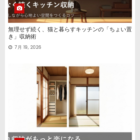
無理せず続く、猫と暮らすキッチンの「ちょい置
き」収納術
7月 19, 2026