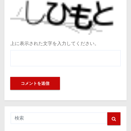
上に表示された文字を入力してください。