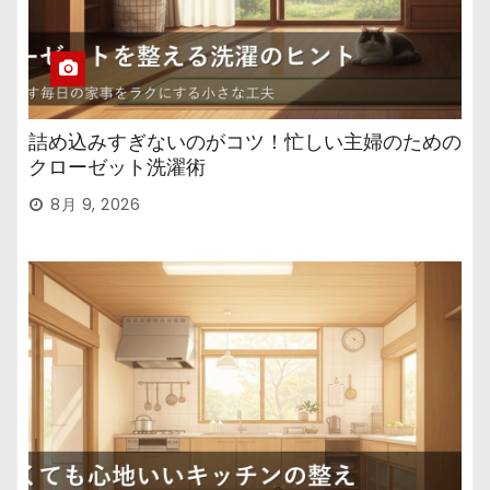
詰め込みすぎないのがコツ！忙しい主婦のための
クローゼット洗濯術
8月 9, 2026