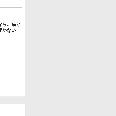
なら。猫と
置かない」