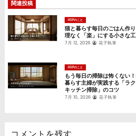
ン
関連投稿
HSPのこと
猫と暮らす毎日のごはん作り
理なく「楽」にする小さな工
7月 12, 2026
花子執筆
HSPのこと
もう毎日の掃除は怖くない！
暮らす主婦が実践する「ラク
キッチン掃除」のコツ
7月 10, 2026
花子執筆
コメントを残す