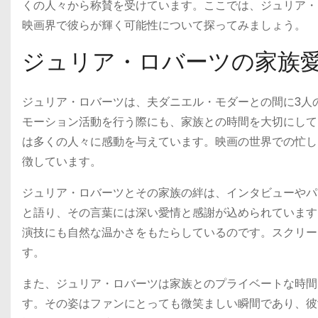
くの人々から称賛を受けています。ここでは、ジュリア・
映画界で彼らが輝く可能性について探ってみましょう。
ジュリア・ロバーツの家族
ジュリア・ロバーツは、夫ダニエル・モダーとの間に3人
モーション活動を行う際にも、家族との時間を大切にして
は多くの人々に感動を与えています。映画の世界での忙し
徴しています。
ジュリア・ロバーツとその家族の絆は、インタビューやパ
と語り、その言葉には深い愛情と感謝が込められています
演技にも自然な温かさをもたらしているのです。スクリー
す。
また、ジュリア・ロバーツは家族とのプライベートな時間
す。その姿はファンにとっても微笑ましい瞬間であり、彼