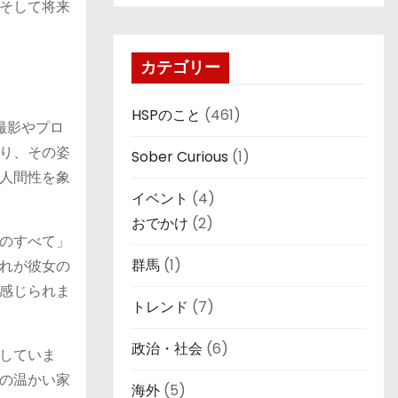
そして将来
カテゴリー
HSPのこと
(461)
撮影やプロ
り、その姿
Sober Curious
(1)
人間性を象
イベント
(4)
おでかけ
(2)
のすべて」
群馬
(1)
れが彼女の
感じられま
トレンド
(7)
政治・社会
(6)
していま
の温かい家
海外
(5)