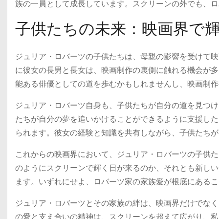
族の一員として成長しています。スクリーンの外でも、ロ
子供たちの未来：映画界で
ジュリア・ロバーツの子供たちは、母親の影響を受けて映
に彼女の長男と長女は、映画制作の裏側に触れる機会が多
能ある俳優としての道を歩むかもしれませんし、映画制作
ジュリア・ロバーツ自身も、子供たちが自分の道を見つけ
たちが自分の夢を追いかけることができるように支援した
られます。彼女の経験と知識を共有しながら、子供たちが
これからの映画界において、ジュリア・ロバーツの子供た
のようにスクリーンで輝く日が来るのか、それとも新しい
ます。いずれにせよ、ロバーツ家の家族愛が根底にあるこ
ジュリア・ロバーツとその家族の絆は、映画界だけでなく
の愛と支え合いの精神は、スクリーンを超えて広がり、私