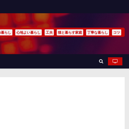
の暮らし
心地よい暮らし
工夫
猫と暮らす家庭
丁寧な暮らし
コツ