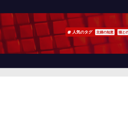
人気のタグ
主婦の知恵
猫と