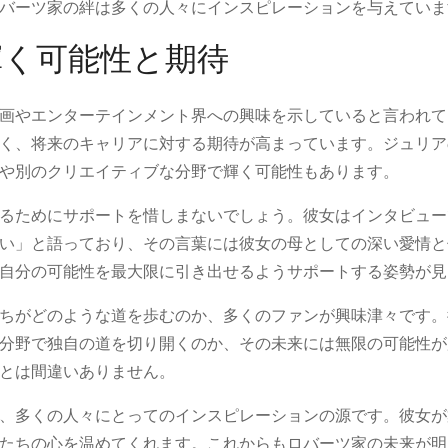
バーツ家の絆は多くの人々にインスピレーションを与えていま
輝く可能性と期待
画やエンターテインメント界への興味を示していると言われて
く、将来のキャリアに対する期待が高まっています。ジュリア
や別のクリエイティブな分野で輝く可能性もあります。
るためにサポートを惜しまないでしょう。彼女はインタビュー
い」と語っており、その言葉には彼女の母としての深い愛情と
自分の可能性を最大限に引き出せるようサポートする姿勢が見
ちがどのような道を歩むのか、多くのファンが興味津々です。
分野で独自の道を切り開くのか、その未来には無限の可能性が
とは間違いありません。
、多くの人々にとってのインスピレーションの源です。彼女が
たちの心を温めてくれます。これからもロバーツ家の未来が明