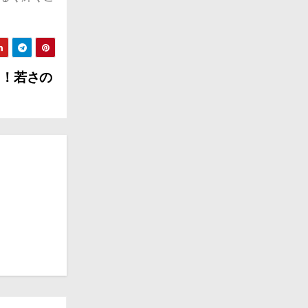
き！若さの