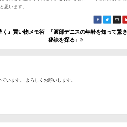
と思います。
続く』買い物メモ術
「渡部デニスの年齢を知って驚
秘訣を探る」
いています。 よろしくお願いします。