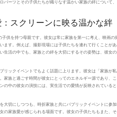
ロバーツとその子供たちが織りなす温かい家族の絆について、
愛：スクリーンに映る温かな絆
の子供を持つ母親です。彼女は常に家族を第一に考え、映画の
います。例えば、撮影現場には子供たちを連れて行くことがあ
い生活の中でも、家族との絆を大切にするその姿勢は、彼女の
ブリックイベントでもよく話題に上ります。彼女は「家族が私
。家族と過ごす時間が彼女にとってのエネルギー源であり、こ
ンの中の彼女の演技には、実生活での愛情が反映されていると
を大切にしつつも、時折家族と共にパブリックイベントに参加
女の家族愛が感じられる場面です。彼女の子供たちもまた、そ