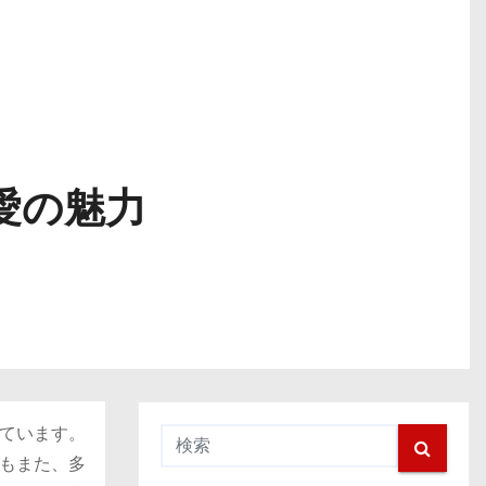
愛の魅力
ています。
もまた、多