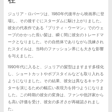
ジュリア・ロバーツは、1980年代後半から映画界に登
場し、その後すぐにスターダムに駆け上がりました。
彼女の代表作である『プリティ・ウーマン』でのウェ
ーブのかかった長い髪は、瞬く間に彼女のトレードマ
ークとなりました。その自然体でありながら洗練され
たスタイルは、当時のファッション界にも大きな影響
を与えました。
1990年代に入ると、ジュリアの髪型はますます多様化
し、ショートカットやボブスタイルなども取り入れる
ようになりました。その結果、彼女は異なるキャラク
ターを演じるための幅広い表現力を持つようになりま
した。この時期の彼女の変身は、ファンや批評家から
も高い評価を受け、彼女の多才さが再確認されまし
た。