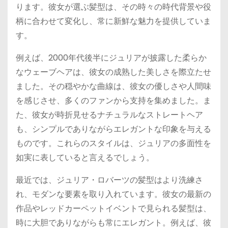
ります。彼女が選ぶ髪型は、その時々の時代背景や役
柄に合わせて変化し、常に新鮮な魅力を提供していま
す。
例えば、2000年代後半にジュリアが披露した柔らか
なウェーブヘアは、彼女の成熟した美しさを際立たせ
ました。その穏やかな曲線は、彼女の優しさや人間味
を感じさせ、多くのファンから支持を集めました。ま
た、彼女が時折見せるナチュラルなストレートヘア
も、シンプルでありながらエレガントな印象を与える
ものです。これらのスタイルは、ジュリアの多面性を
如実に表していると言えるでしょう。
最近では、ジュリア・ロバーツの髪型はより洗練さ
れ、モダンな要素を取り入れています。彼女の最新の
作品やレッドカーペットイベントで見られる髪型は、
時に大胆でありながらも常にエレガント。例えば、彼