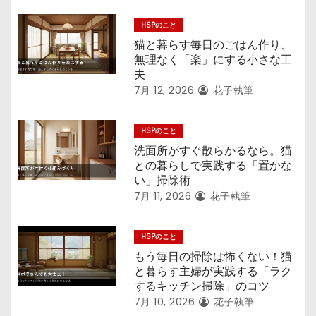
HSPのこと
猫と暮らす毎日のごはん作り、
無理なく「楽」にする小さな工
夫
7月 12, 2026
花子執筆
HSPのこと
洗面所がすぐ散らかるなら。猫
との暮らしで実践する「置かな
い」掃除術
7月 11, 2026
花子執筆
HSPのこと
もう毎日の掃除は怖くない！猫
と暮らす主婦が実践する「ラク
するキッチン掃除」のコツ
7月 10, 2026
花子執筆