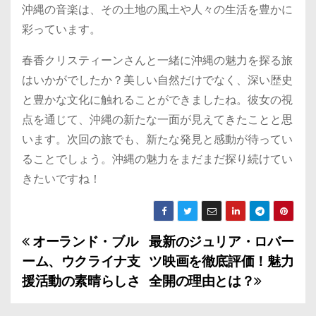
沖縄の音楽は、その土地の風土や人々の生活を豊かに
彩っています。
春香クリスティーンさんと一緒に沖縄の魅力を探る旅
はいかがでしたか？美しい自然だけでなく、深い歴史
と豊かな文化に触れることができましたね。彼女の視
点を通じて、沖縄の新たな一面が見えてきたことと思
います。次回の旅でも、新たな発見と感動が待ってい
ることでしょう。沖縄の魅力をまだまだ探り続けてい
きたいですね！
オーランド・ブル
最新のジュリア・ロバー
投
ーム、ウクライナ支
ツ映画を徹底評価！魅力
稿
援活動の素晴らしさ
全開の理由とは？
ナ