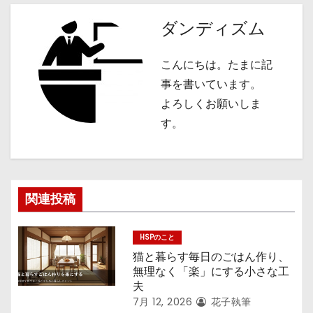
ビ
ダンディズム
ゲ
こんにちは。たまに記
ー
事を書いています。
シ
よろしくお願いしま
す。
ョ
ン
関連投稿
HSPのこと
猫と暮らす毎日のごはん作り、
無理なく「楽」にする小さな工
夫
7月 12, 2026
花子執筆