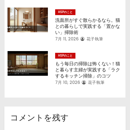
HSPのこと
洗面所がすぐ散らかるなら。猫
との暮らしで実践する「置かな
い」掃除術
7月 11, 2026
花子執筆
HSPのこと
もう毎日の掃除は怖くない！猫
と暮らす主婦が実践する「ラク
するキッチン掃除」のコツ
7月 10, 2026
花子執筆
コメントを残す