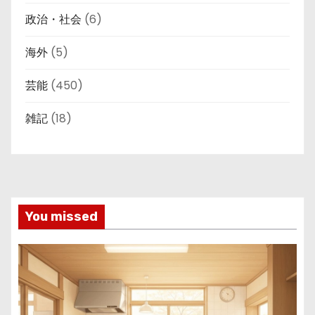
政治・社会
(6)
海外
(5)
芸能
(450)
雑記
(18)
You missed