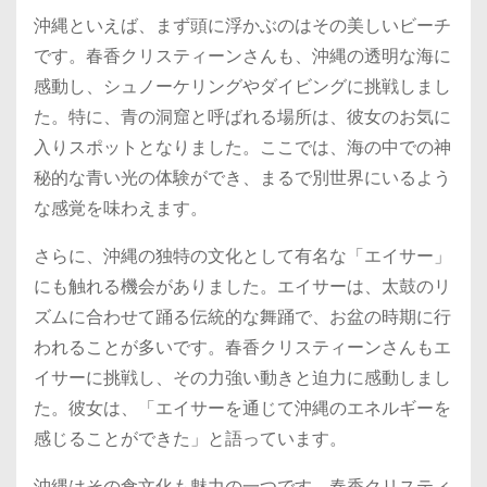
沖縄といえば、まず頭に浮かぶのはその美しいビーチ
です。春香クリスティーンさんも、沖縄の透明な海に
感動し、シュノーケリングやダイビングに挑戦しまし
た。特に、青の洞窟と呼ばれる場所は、彼女のお気に
入りスポットとなりました。ここでは、海の中での神
秘的な青い光の体験ができ、まるで別世界にいるよう
な感覚を味わえます。
さらに、沖縄の独特の文化として有名な「エイサー」
にも触れる機会がありました。エイサーは、太鼓のリ
ズムに合わせて踊る伝統的な舞踊で、お盆の時期に行
われることが多いです。春香クリスティーンさんもエ
イサーに挑戦し、その力強い動きと迫力に感動しまし
た。彼女は、「エイサーを通じて沖縄のエネルギーを
感じることができた」と語っています。
沖縄はその食文化も魅力の一つです。春香クリスティ