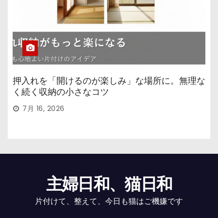
押入れを「開けるのが楽しみ」な場所に。無理な
く続く収納の小さなコツ
7月 16, 2026
主婦日和、猫日和
片付けて、整えて、今日も猫はご機嫌です