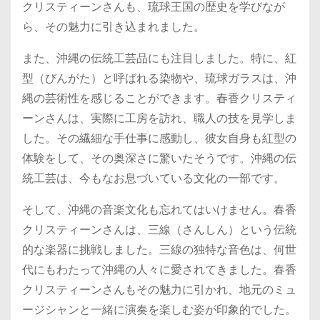
クリスティーンさんも、琉球王国の歴史を学びなが
ら、その魅力に引き込まれました。
また、沖縄の伝統工芸品にも注目しました。特に、紅
型（びんがた）と呼ばれる染物や、琉球ガラスは、沖
縄の芸術性を感じることができます。春香クリスティ
ーンさんは、実際に工房を訪れ、職人の技を見学しま
した。その繊細な手仕事に感動し、彼女自身も紅型の
体験をして、その奥深さに驚いたそうです。沖縄の伝
統工芸は、今もなお息づいている文化の一部です。
そして、沖縄の音楽文化も忘れてはいけません。春香
クリスティーンさんは、三線（さんしん）という伝統
的な楽器に挑戦しました。三線の独特な音色は、何世
代にもわたって沖縄の人々に愛されてきました。春香
クリスティーンさんもその魅力に引かれ、地元のミュ
ージシャンと一緒に演奏を楽しむ姿が印象的でした。