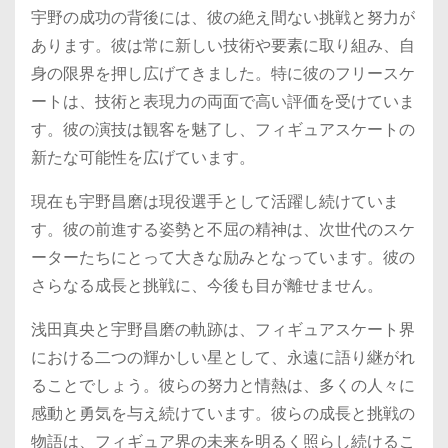
宇野の成功の背後には、彼の絶え間ない挑戦と努力が
あります。彼は常に新しい技術や要素に取り組み、自
身の限界を押し広げてきました。特に彼のフリースケ
ートは、技術と表現力の両面で高い評価を受けていま
す。彼の演技は観客を魅了し、フィギュアスケートの
新たな可能性を広げています。
現在も宇野昌磨は現役選手として活躍し続けていま
す。彼の前進する姿勢と不屈の精神は、次世代のスケ
ーターたちにとって大きな励みとなっています。彼の
さらなる成長と挑戦に、今後も目が離せません。
浅田真央と宇野昌磨の軌跡は、フィギュアスケート界
における二つの輝かしい星として、永遠に語り継がれ
ることでしょう。彼らの努力と情熱は、多くの人々に
感動と勇気を与え続けています。彼らの成長と挑戦の
物語は、フィギュア界の未来を明るく照らし続けるこ