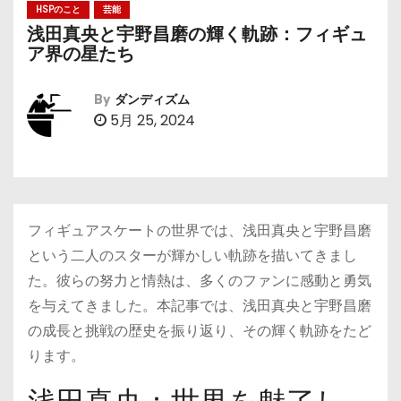
HSPのこと
芸能
浅田真央と宇野昌磨の輝く軌跡：フィギュ
ア界の星たち
By
ダンディズム
5月 25, 2024
フィギュアスケートの世界では、浅田真央と宇野昌磨
という二人のスターが輝かしい軌跡を描いてきまし
た。彼らの努力と情熱は、多くのファンに感動と勇気
を与えてきました。本記事では、浅田真央と宇野昌磨
の成長と挑戦の歴史を振り返り、その輝く軌跡をたど
ります。