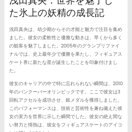
浅田真央：世界を魅了し
た氷上の妖精の成長記
浅田真央は、幼少期からその才能と魅力で注目を集め
ました。彼女の柔軟性と優雅な動きは、早くから多く
の観客を魅了しました。2005年のグランプリファイ
ナルでは、史上最年少で優勝を果たし、フィギュアス
ケート界に新たな星が誕生したことを印象付けまし
た。
彼女のキャリアの中で特に忘れられない瞬間は、2010
年のバンクーバーオリンピックです。ここで彼女は3
回転アクセルを成功させ、銀メダルを獲得しました。
このパフォーマンスは、技術と芸術性を兼ね備えた彼
女の実力を世界に示した瞬間でした。彼女の絶え間な
い努力と情熱は、彼女をフィギュアスケートのアイコ