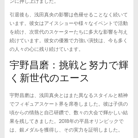
ンに押し上げました。
引退後も、浅田真央の影響は色褪せることなく続いて
います。彼女はアイスショーや様々なイベントで活動
を続け、次世代のスケーターたちに多大な影響を与え
続けています。彼女の優雅で力強い演技は、今も多く
の人々の心に残り続けています。
宇野昌磨：挑戦と努力で輝
く新世代のエース
宇野昌磨は、浅田真央とはまた異なるスタイルと精神
でフィギュアスケート界を席巻しました。彼は子供の
頃からの情熱と自己研鑽で、数々の大会で輝かしい結
果を残してきました。2018年の平昌オリンピックで
は、銀メダルを獲得し、その実力を証明しました。