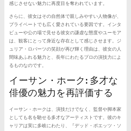
感じさせない魅力に再度目を奪われています。
さらに、彼女はその自然体で親しみやすい人物像が、
プライベートでも広く愛されている要因です。インタ
ビューや公の場で見せる彼女の謙虚な態度やユーモア
は、観客にとって身近な存在として感じさせます。ジ
ュリア・ロバーツの笑顔が再び輝く理由は、彼女の人
間味あふれる魅力と、長年にわたるプロの演技力によ
るものなのです。
イーサン・ホーク: 多才な
俳優の魅力を再評価する
イーサン・ホークは、演技だけでなく、監督や脚本家
としても名を馳せる多才なアーティストです。彼のキ
ャリアは実に多岐にわたり、『デッド・ポエッツ・ソ