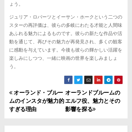
ょう。
ジュリア・ロバーツとイーサン・ホークという二つの
スターの再評価は、彼らの多岐にわたる才能と人間味
あふれる魅力によるものです。彼らの新たな作品や活
動を通じて、再びその魅力が再発見され、多くの観客
に感動を与えています。今後も彼らの輝かしい活躍を
楽しみにしつつ、一緒に映画の世界を楽しみましょ
う。
オーランド・ブルー
オーランドブルームの
投
ムのインスタが魅力的
エルフ役、魅力とその
稿
すぎる理由
影響を探る
ナ