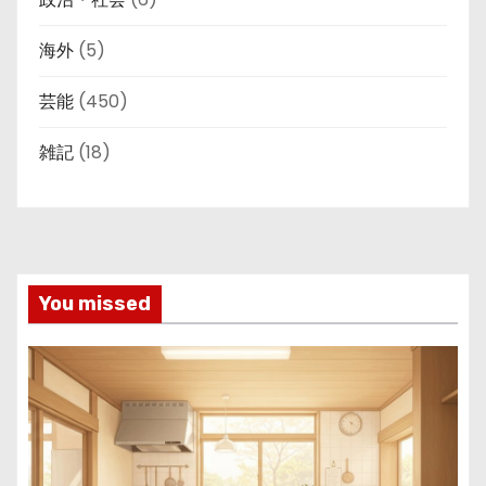
海外
(5)
芸能
(450)
雑記
(18)
You missed