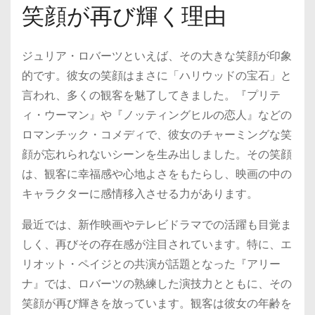
笑顔が再び輝く理由
ジュリア・ロバーツといえば、その大きな笑顔が印象
的です。彼女の笑顔はまさに「ハリウッドの宝石」と
言われ、多くの観客を魅了してきました。『プリテ
ィ・ウーマン』や『ノッティングヒルの恋人』などの
ロマンチック・コメディで、彼女のチャーミングな笑
顔が忘れられないシーンを生み出しました。その笑顔
は、観客に幸福感や心地よさをもたらし、映画の中の
キャラクターに感情移入させる力があります。
最近では、新作映画やテレビドラマでの活躍も目覚ま
しく、再びその存在感が注目されています。特に、エ
リオット・ペイジとの共演が話題となった『アリー
ナ』では、ロバーツの熟練した演技力とともに、その
笑顔が再び輝きを放っています。観客は彼女の年齢を