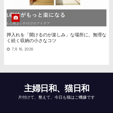
押入れを「開けるのが楽しみ」な場所に。無理な
く続く収納の小さなコツ
7月 16, 2026
主婦日和、猫日和
片付けて、整えて、今日も猫はご機嫌です