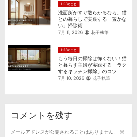
HSPのこと
洗面所がすぐ散らかるなら。猫
との暮らしで実践する「置かな
い」掃除術
7月 11, 2026
花子執筆
HSPのこと
もう毎日の掃除は怖くない！猫
と暮らす主婦が実践する「ラク
するキッチン掃除」のコツ
7月 10, 2026
花子執筆
コメントを残す
メールアドレスが公開されることはありません。
※