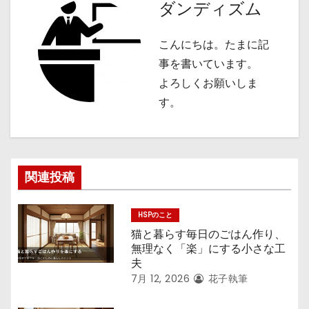
ビ
ダンディズム
ゲ
こんにちは。たまに記
ー
事を書いています。
シ
よろしくお願いしま
す。
ョ
ン
関連投稿
HSPのこと
猫と暮らす毎日のごはん作り、
無理なく「楽」にする小さな工
夫
7月 12, 2026
花子執筆