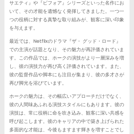
サエティ』や『ビフォア』シリーズといった名作にお
いて、その才能を遺憾なく発揮してきました。一つ一
つの役柄に対する真摯な取り組みが、観客に深い印象
を与えます。
最近では、Netflixのドラマ『ザ・ グッド・ロード』
での主演が話題となり、その魅力が再評価されていま
す。この作品では、ホークの演技がより一層深みを増
し、彼の演技力が再び高く評価されています。また、
彼の監督作品や脚本にも注目が集まり、彼の多才さが
再び脚光を浴びています。
ホークの魅力は、その幅広いアプローチだけでなく、
彼の人間味あふれる演技スタイルにもあります。彼の
演技は、常に役柄に命を吹き込み、観客に深い共感を
呼び起こします。彼のキャリアの中で築き上げられた
多面的な才能は、今後もますます輝きを増すことでし