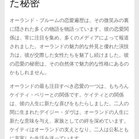
た秘密
オーランド・ブルームの恋愛遍歴は、その微笑みの裏
に隠された多くの物語を物語っています。彼の恋愛関
係は、常に注目を集め、多くのメディアによって報道
されました。オーランドの魅力的な外見と優れた演技
力は、彼が交際した女性たちを魅了し続けました。彼
の恋愛の秘密は、その自然体で魅力的な性格にあるの
かもしれません。
オーランドの最も注目すべき恋愛の一つは、もちろん
ケイティ・ペリーとの関係です。ケイティとの関係
は、彼の人生に新たな喜びをもたらしました。二人の
間に生まれたデイジー・ダヴは、オーランドの人生に
新たな意味を与え、家族としての絆を深めています。
ケイティはオーランドの支えとなり、二人は公私とも
に充実した生活を送っています。