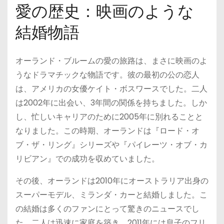
愛の歴史：映画のような
結婚物語
オーランド・ブルームの愛の旅路は、まさに映画のよ
うなドラマチックな物語です。彼の最初の公の恋人
は、アメリカの女優ケイト・ボスワースでした。二人
は2002年に出会い、3年間の関係を持ちました。しか
し、忙しいキャリアのために2005年に別れることと
なりました。この時期、オーランドは『ロード・オ
ブ・ザ・リング』シリーズや『パイレーツ・オブ・カ
リビアン』での成功を収めていました。
その後、オーランドは2010年にオーストラリア出身の
スーパーモデル、ミランダ・カーと結婚しました。こ
の結婚は多くのファンにとって驚きのニュースでし
た。二人は迅速に家庭を築き、2011年には息子のフリ