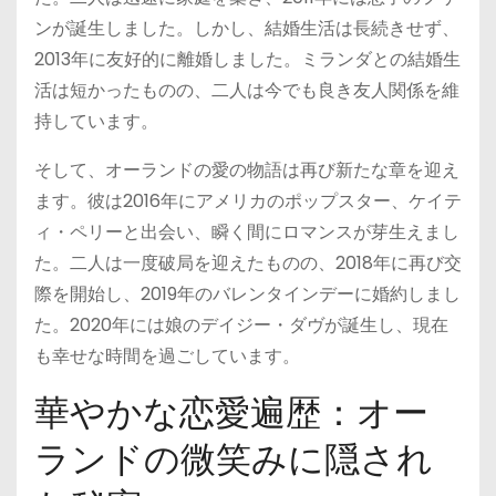
ンが誕生しました。しかし、結婚生活は長続きせず、
2013年に友好的に離婚しました。ミランダとの結婚生
活は短かったものの、二人は今でも良き友人関係を維
持しています。
そして、オーランドの愛の物語は再び新たな章を迎え
ます。彼は2016年にアメリカのポップスター、ケイテ
ィ・ペリーと出会い、瞬く間にロマンスが芽生えまし
た。二人は一度破局を迎えたものの、2018年に再び交
際を開始し、2019年のバレンタインデーに婚約しまし
た。2020年には娘のデイジー・ダヴが誕生し、現在
も幸せな時間を過ごしています。
華やかな恋愛遍歴：オー
ランドの微笑みに隠され