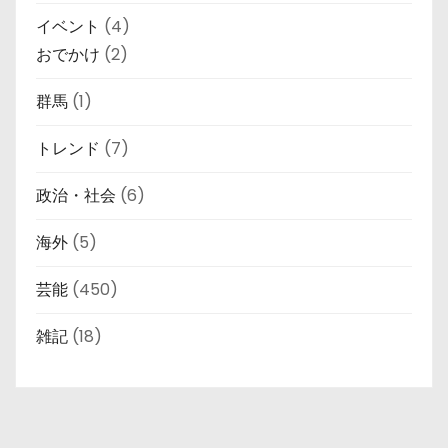
イベント
(4)
おでかけ
(2)
群馬
(1)
トレンド
(7)
政治・社会
(6)
海外
(5)
芸能
(450)
雑記
(18)