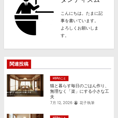
ゲ
こんにちは。たまに記
ー
事を書いています。
シ
よろしくお願いしま
す。
ョ
ン
関連投稿
HSPのこと
猫と暮らす毎日のごはん作り、
無理なく「楽」にする小さな工
夫
7月 12, 2026
花子執筆
HSPのこと