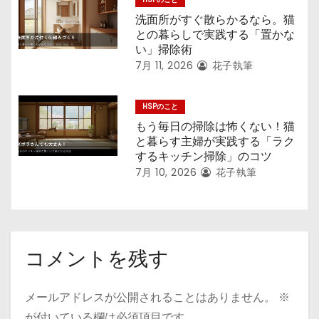
洗面所がすぐ散らかるなら。猫
との暮らしで実践する「置かな
い」掃除術
7月 11, 2026
花子執筆
HSPのこと
もう毎日の掃除は怖くない！猫
と暮らす主婦が実践する「ラク
するキッチン掃除」のコツ
7月 10, 2026
花子執筆
コメントを残す
メールアドレスが公開されることはありません。
※
が付いている欄は必須項目です