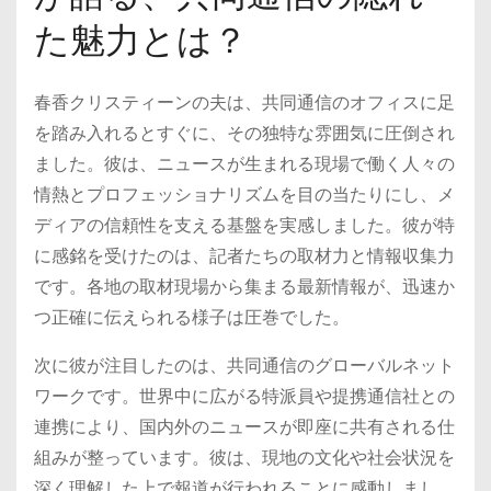
た魅力とは？
春香クリスティーンの夫は、共同通信のオフィスに足
を踏み入れるとすぐに、その独特な雰囲気に圧倒され
ました。彼は、ニュースが生まれる現場で働く人々の
情熱とプロフェッショナリズムを目の当たりにし、メ
ディアの信頼性を支える基盤を実感しました。彼が特
に感銘を受けたのは、記者たちの取材力と情報収集力
です。各地の取材現場から集まる最新情報が、迅速か
つ正確に伝えられる様子は圧巻でした。
次に彼が注目したのは、共同通信のグローバルネット
ワークです。世界中に広がる特派員や提携通信社との
連携により、国内外のニュースが即座に共有される仕
組みが整っています。彼は、現地の文化や社会状況を
深く理解した上で報道が行われることに感動しまし