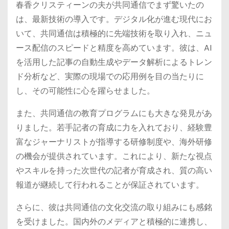
春香クリスティーンの夫が共同通信でまず驚いたの
は、最新技術の導入です。デジタル化が進む現代にお
いて、共同通信は積極的に先端技術を取り入れ、ニュ
ース配信のスピードと精度を高めています。彼は、AI
を活用した記事の自動生成やデータ解析によるトレン
ド分析など、実際の現場での応用例を目の当たりに
し、その可能性に心を躍らせました。
また、共同通信の教育プログラムにも大きな発見があ
りました。若手記者の育成に力を入れており、経験豊
富なジャーナリストが指導する研修制度や、海外研修
の機会が提供されています。これにより、新たな視点
やスキルを持った次世代の記者が育成され、質の高い
報道が継続して行われることが保証されています。
さらに、彼は共同通信の文化交流の取り組みにも感銘
を受けました。国内外のメディアと積極的に連携し、