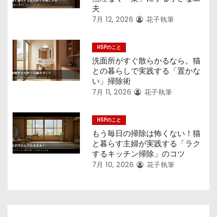
夫
7月 12, 2026
花子執筆
HSPのこと
洗面所がすぐ散らかるなら。猫
との暮らしで実践する「置かな
い」掃除術
7月 11, 2026
花子執筆
HSPのこと
もう毎日の掃除は怖くない！猫
と暮らす主婦が実践する「ラク
するキッチン掃除」のコツ
7月 10, 2026
花子執筆