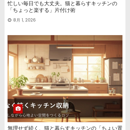
忙しい毎日でも大丈夫。猫と暮らすキッチンの
「ちょっと楽する」片付け術
8月 1, 2026
無理せず続く、猫と暮らすキッチンの「ちょい置