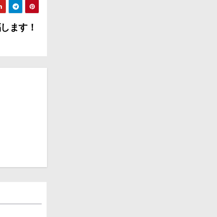
福します！