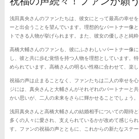
祝福の声続々！ファンが願
浅田真央さんのファンたちは、彼女にとって最高の幸せを
ーと出会うことを望んでいます。理想的なパートナー像と
トできる人物が挙げられます。また、彼女の優しさと純粋
高橋大輔さんのファンも、彼にふさわしいパートナー像に
し、彼と共に歩む覚悟を持つ人物を理想としています。特
められています。高橋さんの明るい性格に合わせて、楽し
祝福の声は止まることなく、ファンたちは二人の幸せを心
ジには、真央さんと大輔さんがそれぞれのパートナーと共
かい思いが、二人の未来をさらに輝かせることでしょう。
浅田真央さんと高橋大輔さんの結婚相手についての期待と
多くの人々に愛され、支えられているかが改めて感じられ
す。ファンの祝福の声とともに、これからの新たなステー