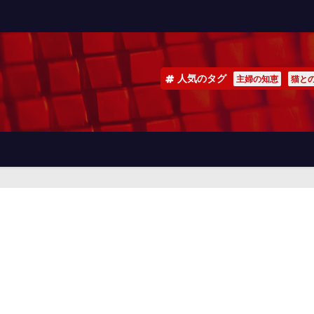
人気のタグ
主婦の知恵
猫と