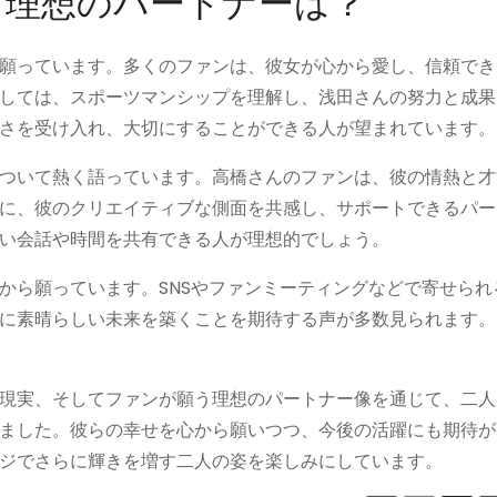
う理想のパートナーは？
願っています。多くのファンは、彼女が心から愛し、信頼でき
しては、スポーツマンシップを理解し、浅田さんの努力と成果
さを受け入れ、大切にすることができる人が望まれています。
ついて熱く語っています。高橋さんのファンは、彼の情熱と才
に、彼のクリエイティブな側面を共感し、サポートできるパー
い会話や時間を共有できる人が理想的でしょう。
から願っています。SNSやファンミーティングなどで寄せられ
に素晴らしい未来を築くことを期待する声が多数見られます。
現実、そしてファンが願う理想のパートナー像を通じて、二人
ました。彼らの幸せを心から願いつつ、今後の活躍にも期待が
ジでさらに輝きを増す二人の姿を楽しみにしています。