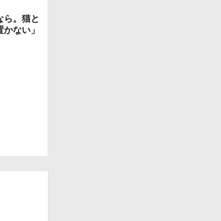
なら。猫と
置かない」