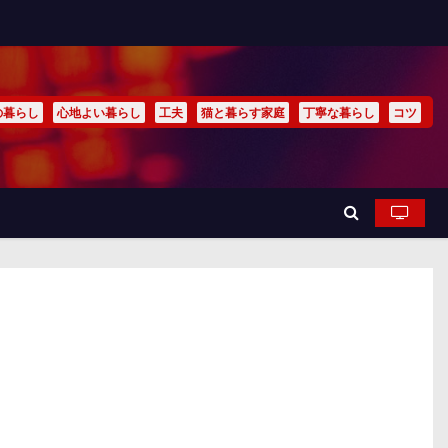
の暮らし
心地よい暮らし
工夫
猫と暮らす家庭
丁寧な暮らし
コツ