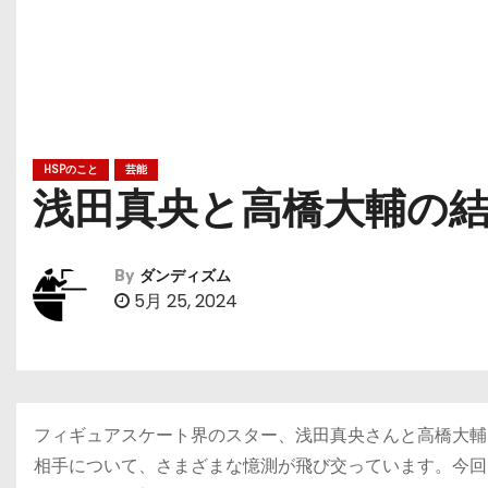
HSPのこと
芸能
浅田真央と高橋大輔の
By
ダンディズム
5月 25, 2024
フィギュアスケート界のスター、浅田真央さんと高橋大輔
相手について、さまざまな憶測が飛び交っています。今回