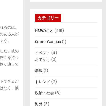
カテゴリー
れるのは、
HSPのこと
(461)
のある人が
ょう。
Sober Curious
(1)
した。彼の
イベント
(4)
感性を持つ
おでかけ
(2)
物が適して
群馬
(1)
トできるだ
トレンド
(7)
はなく、彼
政治・社会
(6)
海外
(5)