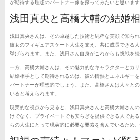
が期待する理想のパートナー像を探ってみたいと思います
浅田真央と高橋大輔の結婚
浅田真央さんは、その卓越した技術と純粋な笑顔で知られ
彼女のフィギュアスケート人生を支え、共に成長できる人
挙げられます。また、浅田さん自身がこれからも挑戦を続
一方、高橋大輔さんは、その魅力的なキャラクターとカリ
結婚相手として期待されるのは、彼の情熱とエネルギーを
パートナーが理想的でしょう。また、高橋さんは人々との
いると考えられます。
現実的な視点から見ると、浅田真央さんと高橋大輔さんの
けでなく、プライベートでも安らぎを提供できる人である
らの人生にとって現実的に必要な要素を含んでいるため、