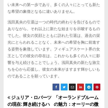
い未来への第一歩であり、多くの人々にとっても新た
な希望の象徴となるに違いありません。
浅田真央の引退は一つの時代の終わりを告げるもので
ありながら、それ以上に新たな始まりを示唆するもの
でした。彼女の笑顔とともに訪れた引退は、過去の栄
光にとらわれることなく、未来への希望を胸に前進す
る姿勢を象徴しています。フィギュアスケート界の女
王としての彼女の存在は、これからも多くの人々に影
響を与え続けることでしょう。浅田真央の新たな旅立
ちを心から応援し、彼女の未来がますます輝かしいも
のであることを願っています。
ジュリア・ロバーツ
「オーランドブルーム
投
の現在: 輝き続けるハ
の魅力：オーリーの微