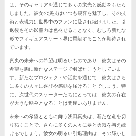
は、そのキャリアを通じて多くの栄光と感動をもたら
しました。彼女の演技はいつも観客を魅了し、その技
術と表現力は世界中のファンに愛され続けました。引
退後もその影響力は色褪せることなく、むしろ新たな
形でフィギュアスケート界に貢献することが期待され
ています。
真央の未来への希望は明るいものであり、彼女はその
希望を胸に新たなステージで羽ばたこうとしていま
す。新たなプロジェクトや活動を通じて、彼女はさら
に多くの人々に喜びや感動を届けることでしょう。特
に、次世代のスケーターたちにとっては、彼女の存在
が大きな励みとなることは間違いありません。
未来への希望とともに舞う浅田真央は、新たな道を切
り拓くことで、さらに多くの人々に夢と勇気を与え続
けるでしょう。彼女の明るい引退理由は、その輝かし