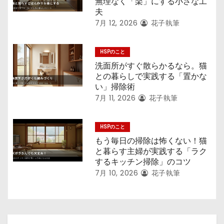
無理なく「楽」にする小さな工
夫
7月 12, 2026
花子執筆
HSPのこと
洗面所がすぐ散らかるなら。猫
との暮らしで実践する「置かな
い」掃除術
7月 11, 2026
花子執筆
HSPのこと
もう毎日の掃除は怖くない！猫
と暮らす主婦が実践する「ラク
するキッチン掃除」のコツ
7月 10, 2026
花子執筆