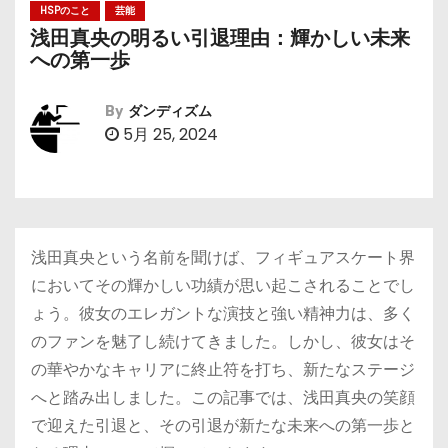
HSPのこと
芸能
浅田真央の明るい引退理由：輝かしい未来
への第一歩
By
ダンディズム
5月 25, 2024
浅田真央という名前を聞けば、フィギュアスケート界
においてその輝かしい功績が思い起こされることでし
ょう。彼女のエレガントな演技と強い精神力は、多く
のファンを魅了し続けてきました。しかし、彼女はそ
の華やかなキャリアに終止符を打ち、新たなステージ
へと踏み出しました。この記事では、浅田真央の笑顔
で迎えた引退と、その引退が新たな未来への第一歩と