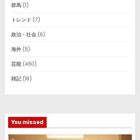
群馬
(1)
トレンド
(7)
政治・社会
(6)
海外
(5)
芸能
(450)
雑記
(18)
You missed