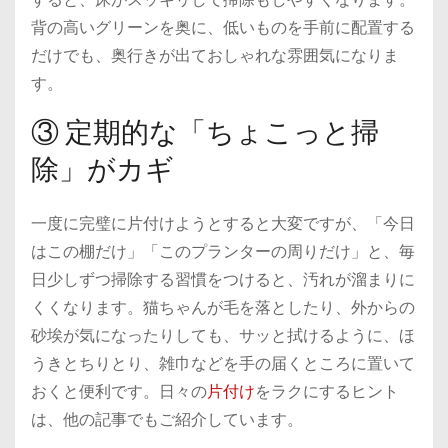
背の高いグリーンを奥に、低いものを手前に配置する
だけでも、奥行きが出ておしゃれな雰囲気になりま
す。
③ 定期的な「ちょこっと掃
除」がカギ
一度に完璧に片付けようとすると大変ですが、「今日
はこの棚だけ」「このプランターの周りだけ」と、毎
日少しずつ掃除する習慣をつけると、汚れが溜まりに
くくなります。猫ちゃんが毛を落としたり、外からの
砂埃が気になったりしても、サッと拭けるように、ほ
うきとちりとり、雑巾などを手の届くところに置いて
おくと便利です。日々の
片付け
をラクにするヒント
は、他の記事でもご紹介しています。