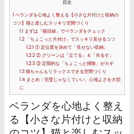
目次
1
ベランダを心地よく整える【小さな片付けと収納の
コツ】猫と楽しむスッキリ空間づくり
1.1
まずは「猫目線」でベランダをチェック
1.2
「ちょこっと片付け」でスッキリ見せるコツ
1.2.1
① 定位置を決めて「見せない収納」
1.2.2
② グリーンは「立てる」＆「吊るす」
1.2.3
③ 定期的な「ちょこっと掃除」がカギ
1.3
猫ちゃんもリラックスできる空間づくり
1.4
まとめ：完璧じゃなくていい、心地よさを大切
に
ベランダを心地よく整え
る【小さな片付けと収納
のコツ】猫と楽しむスッ