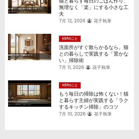
猫と暮らす毎日のごはん作り、
無理なく「楽」にする小さな工
夫
7月 12, 2026
花子執筆
HSPのこと
洗面所がすぐ散らかるなら。猫
との暮らしで実践する「置かな
い」掃除術
7月 11, 2026
花子執筆
HSPのこと
もう毎日の掃除は怖くない！猫
と暮らす主婦が実践する「ラク
するキッチン掃除」のコツ
7月 10, 2026
花子執筆