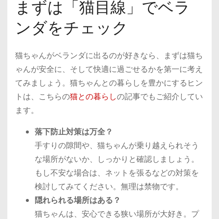
まずは「猫目線」でベラ
ンダをチェック
猫ちゃんがベランダに出るのが好きなら、まずは猫ち
ゃんが安全に、そして快適に過ごせるかを第一に考え
てみましょう。猫ちゃんとの暮らしを豊かにするヒン
トは、こちらの
猫との暮らし
の記事でもご紹介してい
ます。
落下防止対策は万全？
手すりの隙間や、猫ちゃんが乗り越えられそう
な場所がないか、しっかりと確認しましょう。
もし不安な場合は、ネットを張るなどの対策を
検討してみてください。無理は禁物です。
隠れられる場所はある？
猫ちゃんは、安心できる狭い場所が大好き。プ