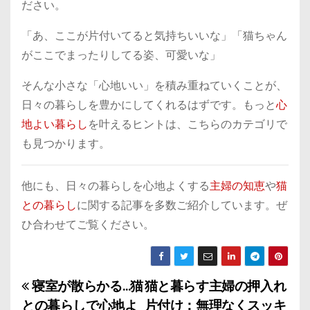
ださい。
「あ、ここが片付いてると気持ちいいな」「猫ちゃん
がここでまったりしてる姿、可愛いな」
そんな小さな「心地いい」を積み重ねていくことが、
日々の暮らしを豊かにしてくれるはずです。もっと
心
地よい暮らし
を叶えるヒントは、こちらのカテゴリで
も見つかります。
他にも、日々の暮らしを心地よくする
主婦の知恵
や
猫
との暮らし
に関する記事を多数ご紹介しています。ぜ
ひ合わせてご覧ください。
寝室が散らかる…猫
猫と暮らす主婦の押入れ
投
との暮らしで心地よ
片付け：無理なくスッキ